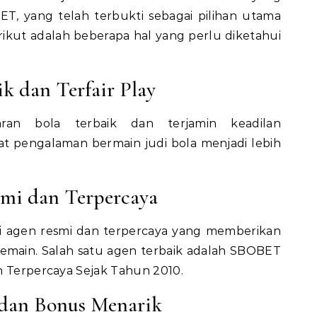
T, yang telah terbukti sebagai pilihan utama
erikut adalah beberapa hal yang perlu diketahui
ik dan Terfair Play
an bola terbaik dan terjamin keadilan
t pengalaman bermain judi bola menjadi lebih
mi dan Terpercaya
ki agen resmi dan terpercaya yang memberikan
pemain. Salah satu agen terbaik adalah SBOBET
n Terpercaya Sejak Tahun 2010.
 dan Bonus Menarik