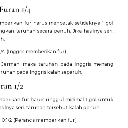
Furan 1/4
emberikan fur harus mencetak setidaknya 1 gol
an taruhan secara penuh. Jika hasilnya seri,
h.
:1/4 (Inggris memberikan fur)
s 0 Jerman, maka taruhan pada Inggris menang
taruhan pada Inggris kalah separuh.
ran 1/2
mberikan fur harus unggul minimal 1 gol untuk
ilnya seri, taruhan tersebut kalah penuh.
> 0:1/2 (Perancis memberikan fur)