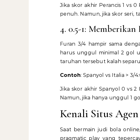
Jika skor akhir Perancis 1 vs
penuh. Namun, jika skor seri, 
4. 0.5-1: Memberikan 
Furan 3/4 hampir sama denga
harus unggul minimal 2 gol 
taruhan tersebut kalah separu
Contoh
: Spanyol vs Italia > 3/
Jika skor akhir Spanyol 0 vs 2
Namun, jika hanya unggul 1 gol
Kenali Situs Agen
Saat bermain judi bola onlin
pragmatic play
yang tepercaya