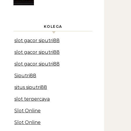
Gacor
KOLEGA
slot gacor siputri88
slot gacor siputri88
slot gacor siputri88
Siputri88
situs siputri88
slot terpercaya
Slot Online
Slot Online