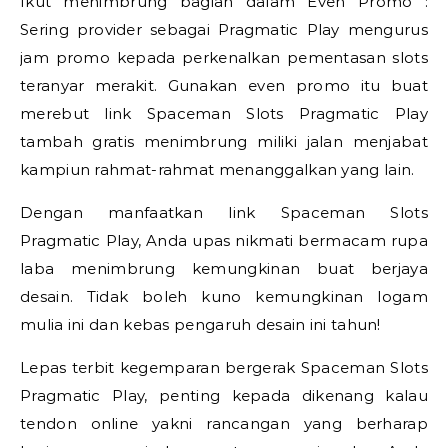
Ikut menimbrung bagian dalam Even Promo :
Sering provider sebagai Pragmatic Play mengurus
jam promo kepada perkenalkan pementasan slots
teranyar merakit. Gunakan even promo itu buat
merebut link Spaceman Slots Pragmatic Play
tambah gratis menimbrung miliki jalan menjabat
kampiun rahmat-rahmat menanggalkan yang lain.
Dengan manfaatkan link Spaceman Slots
Pragmatic Play, Anda upas nikmati bermacam rupa
laba menimbrung kemungkinan buat berjaya
desain. Tidak boleh kuno kemungkinan logam
mulia ini dan kebas pengaruh desain ini tahun!
Lepas terbit kegemparan bergerak Spaceman Slots
Pragmatic Play, penting kepada dikenang kalau
tendon online yakni rancangan yang berharap