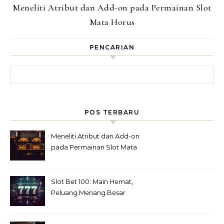
Meneliti Atribut dan Add-on pada Permainan Slot
Mata Horus
PENCARIAN
Cari untuk:
POS TERBARU
Meneliti Atribut dan Add-on
pada Permainan Slot Mata
Horus
Slot Bet 100: Main Hemat,
Peluang Menang Besar