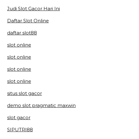
Judi Slot Gacor Hari Ini
Daftar Slot Online
daftar slot88
slot online
slot online
slot online
slot online
situs slot gacor
demo slot pragmatic maxwin
slot gacor
SIPUTRI88