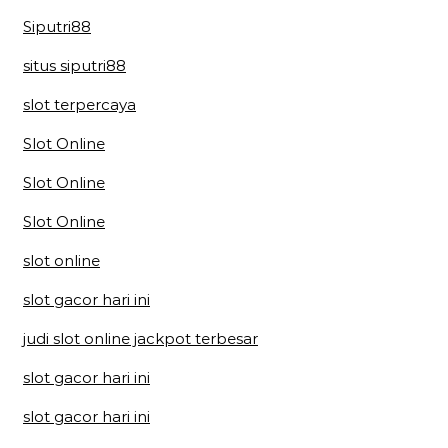
Siputri88
situs siputri88
slot terpercaya
Slot Online
Slot Online
Slot Online
slot online
slot gacor hari ini
judi slot online jackpot terbesar
slot gacor hari ini
slot gacor hari ini