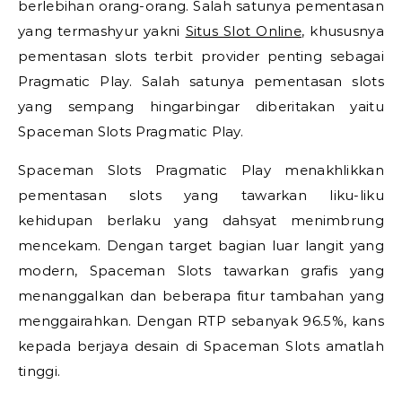
berlebihan orang-orang. Salah satunya pementasan
yang termashyur yakni
Situs Slot Online
, khususnya
pementasan slots terbit provider penting sebagai
Pragmatic Play. Salah satunya pementasan slots
yang sempang hingarbingar diberitakan yaitu
Spaceman Slots Pragmatic Play.
Spaceman Slots Pragmatic Play menakhlikkan
pementasan slots yang tawarkan liku-liku
kehidupan berlaku yang dahsyat menimbrung
mencekam. Dengan target bagian luar langit yang
modern, Spaceman Slots tawarkan grafis yang
menanggalkan dan beberapa fitur tambahan yang
menggairahkan. Dengan RTP sebanyak 96.5%, kans
kepada berjaya desain di Spaceman Slots amatlah
tinggi.