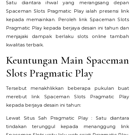
Satu diantara ihwal yang merangsang depan
Spaceman Slots Pragmatic Play ialah presensi link
kepada memainkan. Peroleh link Spaceman Slots
Pragmatic Play kepada berjaya desain ini tahun dan
menjajaki dampak berlaku slots online tambah
kwalitas terbaik.
Keuntungan Main Spaceman
Slots Pragmatic Play
Tersebut menakhlikkan beberapa pukulan buat
merebut link Spaceman Slots Pragmatic Play
kepada berjaya desain ini tahun:
Lewat Situs Sah Pragmatic Play : Satu diantara
tindakan terunggul kepada menanggung link
Spaceman Slots yaitu lalu web sejati Pragmatic Play.